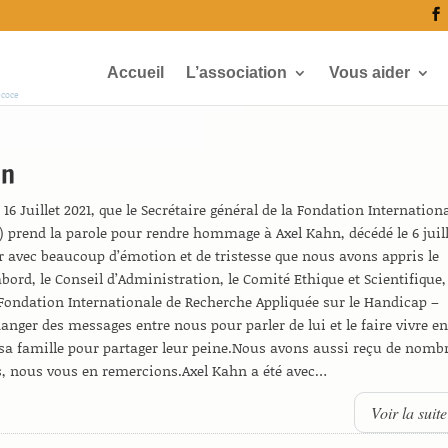
Accueil
L’association
Vous aider
écoce
hn
16 Juillet 2021, que le Secrétaire général de la Fondation Internation
) prend la parole pour rendre hommage à Axel Kahn, décédé le 6 juil
sûr avec beaucoup d’émotion et de tristesse que nous avons appris le
abord, le Conseil d’Administration, le Comité Ethique et Scientifique,
a Fondation Internationale de Recherche Appliquée sur le Handicap –
nger des messages entre nous pour parler de lui et le faire vivre e
a famille pour partager leur peine.Nous avons aussi reçu de nomb
, nous vous en remercions.Axel Kahn a été avec…
Voir la sui