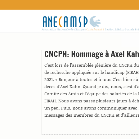
Association Nationale des Equipes
Contribuant à
l'action Médico Sociale Pr
CNCPH: Hommage à Axel Ka
C’est lors de l’assemblée plénière du CNCPH du 
de recherche appliquée sur le handicap (FIRAH
2021. « Bonjour à toutes et à tous.C’est bien 
décès d’Axel Kahn. Quand je dis, nous, c’est d’
Comité des Amis et l’équipe des salariés de l
FIRAH. Nous avons passé plusieurs jours à écha
un peu. Puis, nous avons communiquer avec s
messages des membres du CNCPH et d’ailleurs