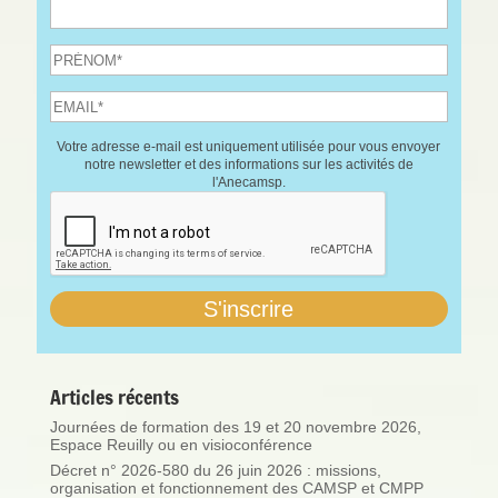
Votre adresse e-mail est uniquement utilisée pour vous envoyer
notre newsletter et des informations sur les activités de
l'Anecamsp.
Articles récents
Journées de formation des 19 et 20 novembre 2026,
Espace Reuilly ou en visioconférence
Décret n° 2026-580 du 26 juin 2026 : missions,
organisation et fonctionnement des CAMSP et CMPP