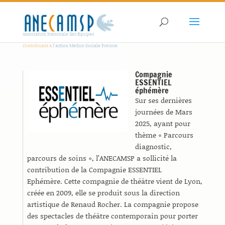
Association Nationale des Equipes
Contribuant à
l'action Médico Sociale Précoce
Compagnie
ESSENTIEL
éphémère
Sur ses dernières
journées de Mars
2025, ayant pour
thème « Parcours
diagnostic,
parcours de soins », l’ANECAMSP a sollicité la
contribution de la Compagnie ESSENTIEL
Ephémère. Cette compagnie de théâtre vient de Lyon,
créée en 2009, elle se produit sous la direction
artistique de Renaud Rocher. La compagnie propose
des spectacles de théâtre contemporain pour porter