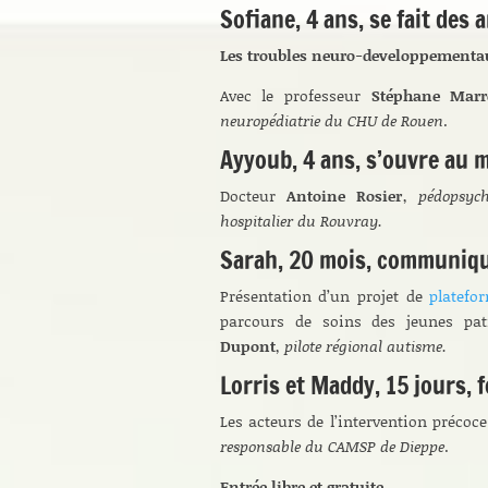
Sofiane, 4 ans, se fait des 
Les troubles neuro-developpementau
Avec le professeur
Stéphane Marr
neuropédiatrie du CHU de Rouen
.
Ayyoub, 4 ans, s’ouvre au 
Docteur
Antoine Rosier
,
pédopsych
hospitalier du Rouvray.
Sarah, 20 mois, communiqu
Présentation d’un projet de
platefor
parcours de soins des jeunes pa
Dupont
,
pilote régional autisme.
Lorris et Maddy, 15 jours, 
Les acteurs de l’intervention précoce
responsable du CAMSP de Dieppe
.
Entrée libre et gratuite