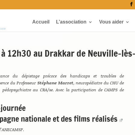
Accueil
L’association
Vous aider
écoce
à 12h30 au Drakkar de Neuville-lès
rtance du dépistage précoce des handicaps et troubles de
sence du Professeur
Stéphane Marret
, neuropédiatre du CHU de
, pédopsychiatre au CRA/se. Avec la participation de CAMPS de
-journée
pagne nationale et des films réalisés
e l’ANECAMSP
.