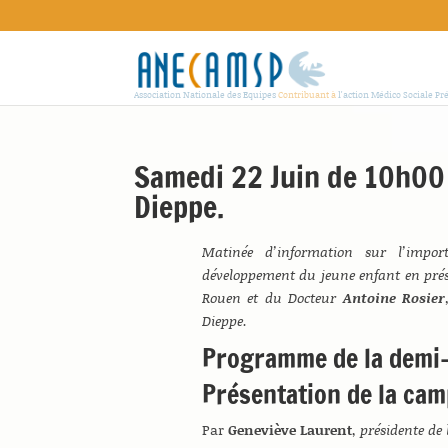
Association Nationale des Equipes
Contribuant à
l'action Médico Sociale Pr
Samedi 22 Juin de 10h00 
Dieppe.
Matinée d’information sur l’impo
développement du jeune enfant en pré
Rouen et du Docteur
Antoine Rosier
Dieppe.
Programme de la demi
Présentation de la cam
Par
Geneviève Laurent
,
présidente d