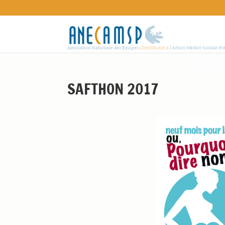
Association Nationale des Equipes
Contribuant à
l'action Médico Sociale Pr
SAFTHON 2017