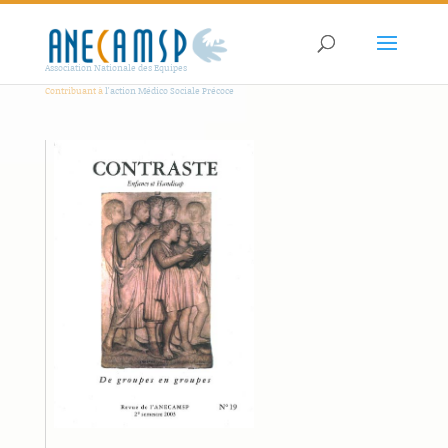
Association Nationale des Equipes
Contribuant à
l'action Médico Sociale Précoce