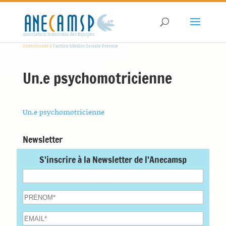
Association Nationale des Equipes
Contribuant à
l'action Médico Sociale Précoce
Un.e psychomotricienne
Un.e psychomotricienne
Newsletter
S'inscrire à la Newsletter de l'Anecamsp