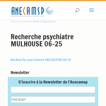
Association Nationale des Equipes
Contribuant à
l'action Médico Sociale Précoce
Recherche psychiatre
MULHOUSE 06-25
Recherche psychiatre MULHOUSE 06-25
Newsletter
S'inscrire à la Newsletter de l'Anecamsp