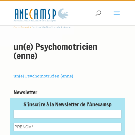
Association Nationale des Equipes
Contribuant à
l'action Médico Sociale Précoce
un(e) Psychomotricien
(enne)
un(e) Psychomotricien (enne)
Newsletter
S'inscrire à la Newsletter de l'Anecamsp