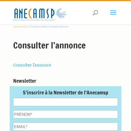
Association Nationale des Equipes
Contribuant à
l'action Médico Sociale Précoce
Consulter l’annonce
Consulter l'annonce
Newsletter
S'inscrire à la Newsletter de l'Anecamsp