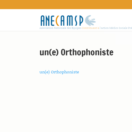
Association Nationale des Equipes
Contribuant à
l'action Médico Sociale Pr
un(e) Orthophoniste
un(e) Orthophoniste