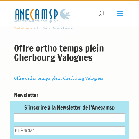
Association Nationale des Equipes
Contribuant à
l'action Médico Sociale Précoce
Offre ortho temps plein
Cherbourg Valognes
Offre ortho temps plein Cherbourg Valognes
Newsletter
S'inscrire à la Newsletter de l'Anecamsp