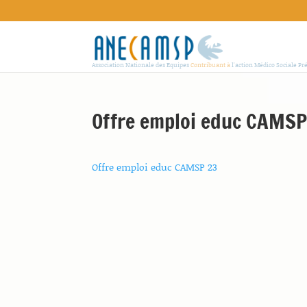
Association Nationale des Equipes
Contribuant à
l'action Médico Sociale Pr
Offre emploi educ CAMSP
Offre emploi educ CAMSP 23