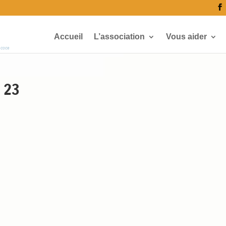
Accueil
L’association
Vous aider
écoce
 23