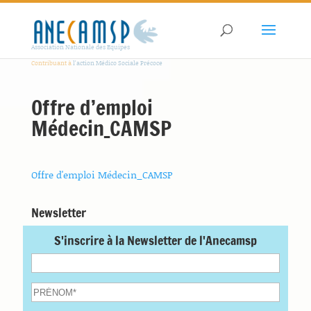
Association Nationale des Equipes
Contribuant à
l'action Médico Sociale Précoce
Offre d’emploi
Médecin_CAMSP
Offre d'emploi Médecin_CAMSP
Newsletter
S'inscrire à la Newsletter de l'Anecamsp