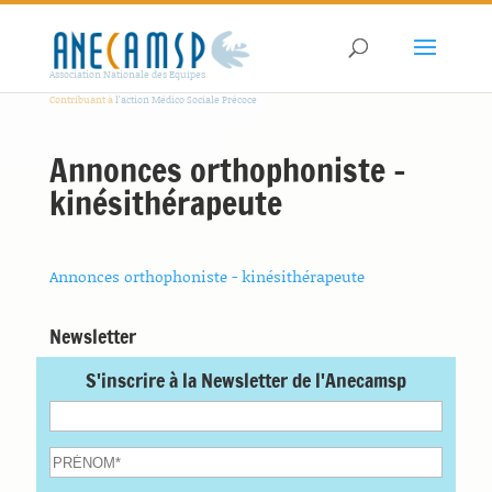
Association Nationale des Equipes
Contribuant à
l'action Médico Sociale Précoce
Annonces orthophoniste –
kinésithérapeute
Annonces orthophoniste - kinésithérapeute
Newsletter
S'inscrire à la Newsletter de l'Anecamsp