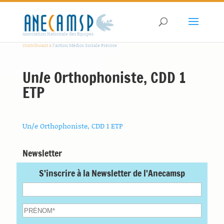
Association Nationale des Equipes
Contribuant à
l'action Médico Sociale Précoce
Un/e Orthophoniste, CDD 1
ETP
Un/e Orthophoniste, CDD 1 ETP
Newsletter
S'inscrire à la Newsletter de l'Anecamsp