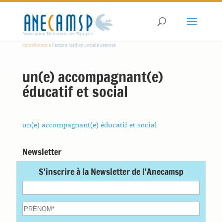
Association Nationale des Equipes
Contribuant à
l'action Médico Sociale Précoce
un(e) accompagnant(e)
éducatif et social
un(e) accompagnant(e) éducatif et social
Newsletter
S'inscrire à la Newsletter de l'Anecamsp