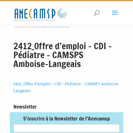
Association Nationale des Equipes
Contribuant à
l'action Médico Sociale Précoce
2412_Offre d’emploi – CDI –
Pédiatre – CAMSPS
Amboise-Langeais
2412_Offre d'emploi - CDI - Pédiatre - CAMSPS Amboise-
Langeais
Newsletter
S'inscrire à la Newsletter de l'Anecamsp