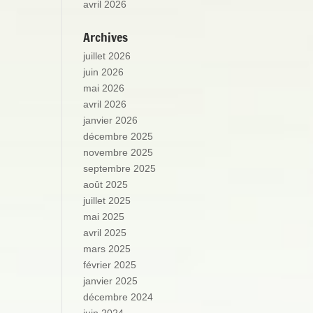
avril 2026
Archives
juillet 2026
juin 2026
mai 2026
avril 2026
janvier 2026
décembre 2025
novembre 2025
septembre 2025
août 2025
juillet 2025
mai 2025
avril 2025
mars 2025
février 2025
janvier 2025
décembre 2024