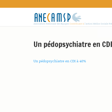
Association Nationale des Equipes
Contribuant à
l'action Médico Sociale Pr
Un pédopsychiatre en CD
Un pédopsychiatre en CDI à 40%