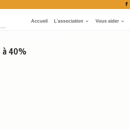
Accueil
L’association
Vous aider
écoce
I à 40%