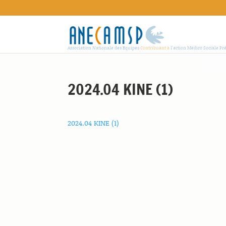
Association Nationale des Equipes
Contribuant à
l'action Médico Sociale Pr
2024.04 KINE (1)
2024.04 KINE (1)