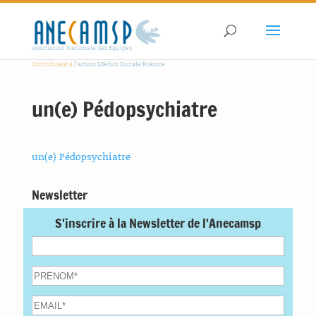
Association Nationale des Equipes
Contribuant à
l'action Médico Sociale Précoce
un(e) Pédopsychiatre
un(e) Pédopsychiatre
Newsletter
S'inscrire à la Newsletter de l'Anecamsp