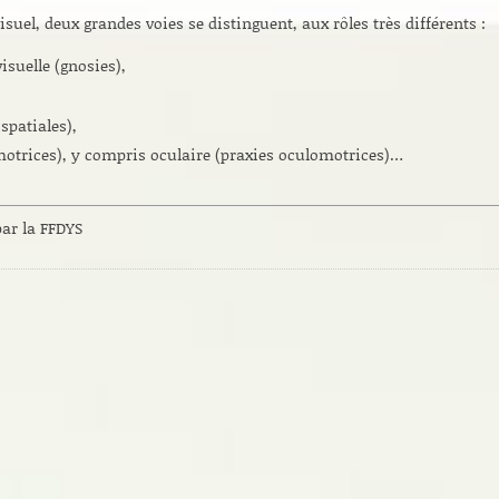
isuel, deux grandes voies se distinguent, aux rôles très différents :
isuelle (gnosies),
spatiales),
-motrices), y compris oculaire (praxies oculomotrices)…
par la FFDYS