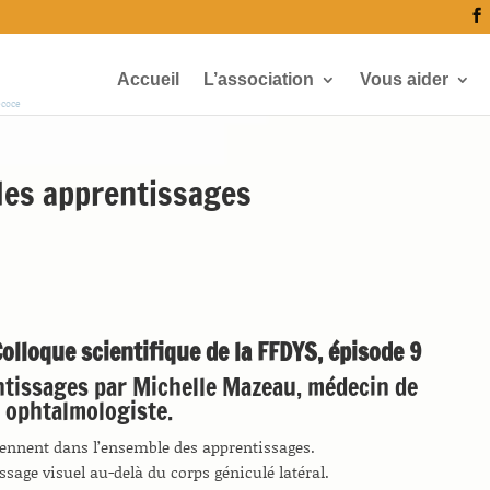
Accueil
L’association
Vous aider
écoce
des apprentissages
olloque scientifique de la FFDYS, épisode 9
ntissages par Michelle Mazeau, médecin de
 ophtalmologiste.
viennent dans l’ensemble des apprentissages.
ssage visuel au-delà du corps géniculé latéral.