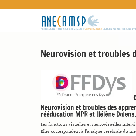
Association Nationale des Equipes
Contribuant à
l'action Médico Sociale Pr
Neurovision et troubles 
C
Neurovision et troubles des appre
rééducation MPR et Hélène Dalens,
Les fonctions visuelles et neurovisuelles inter
Elles correspondent à l’analyse cérébrale du me