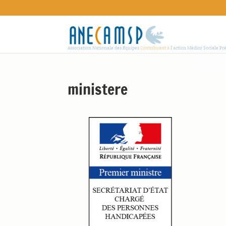
Association Nationale des Equipes
Contribuant à
l'action Médico Sociale Pr
ministere