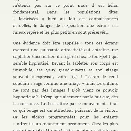
m’étends pas sur ce point mais il est hélas
fondamental. Dans les populations dites
« favorisées » bien au fait des connaissances
actuelles, le danger de l’exposition aux écrans est
mieux repéré et les plus petits en sont préservés…
Une évidence doit être rappelée : tous ces écrans
exercent une puissante attractivité qui entraîne une
captation/fascination du regard chez le tout-petit qui
semble hypnotisé. Devant la tablette, son corps est
immobile, ses yeux grand-ouverts et son visage
souvent inexpressif, voire figé ! L’écran le rend
soudain « sage comme une image » mais les enfants
ne sont pas des images ! D’où vient ce pouvoir
hypnotique ? Il s’explique aisément par le fait que, dès
la naissance, l’œil est attiré par le mouvement : tout
ce qui bouge est un attracteur puissant de la vision.
Or les vidéos programmées pour les enfants
« offrent » un mouvement permanent. Chez les plus
petits (entre 6 et 18 mois) cette captation s’effectue au