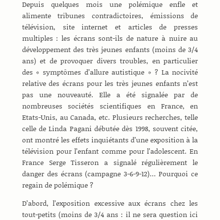
Depuis quelques mois une polémique enfle et
alimente tribunes contradictoires, émissions de
télévision, site internet et articles de presses
multiples : les écrans sont-ils de nature à nuire au
développement des très jeunes enfants (moins de 3/4
ans) et de provoquer divers troubles, en particulier
des « symptômes d’allure autistique » ? La nocivité
relative des écrans pour les très jeunes enfants n’est
pas une nouveauté. Elle a été signalée par de
nombreuses sociétés scientifiques en France, en
Etats-Unis, au Canada, etc. Plusieurs recherches, telle
celle de Linda Pagani débutée dès 1998, souvent citée,
ont montré les effets inquiétants d’une exposition à la
télévision pour l’enfant comme pour l’adolescent. En
France Serge Tisseron a signalé régulièrement le
danger des écrans (campagne 3-6-9-12)… Pourquoi ce
regain de polémique ?
D’abord, l’exposition excessive aux écrans chez les
tout-petits (moins de 3/4 ans : il ne sera question ici