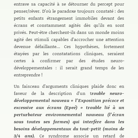
entrave sa capacité à se détourner du percept pour
penser/rêver. D’où le paradoxe toujours constaté : des
petits enfants étrangement immobiles devant des
écrans et constamment agités dès qu’ils en sont
privés. Peut-être cherchent-ils dans un monde moins
agité des stimuli capables d’accrocher une attention
devenue défaillante… Ces hypothèses, fortement
étayées par les constatations cliniques, seraient
certes à confirmer par des études neuro-
développementales : il serait grand temps de les
entreprendre !
Un faisceau d’arguments cliniques plaide donc en
faveur de la description d’un t
rouble neuro-
développemental nouveau « l’Exposition précoce et
excessive aux écrans (Epeé) » trouble lié à un
perturbateur environnemental nouveau (l’écran
sous toutes ses formes) qui interfère dans les
besoins développementaux du tout-petit (moins de
3/4 ans).
Ce syndrome associe un retard de