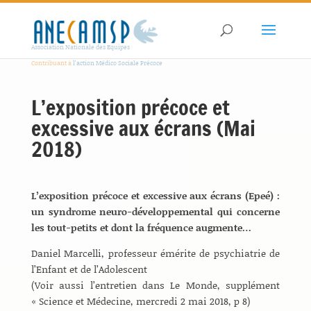
Association Nationale des Equipes
Contribuant à
l'action Médico Sociale Précoce
L’exposition précoce et
excessive aux écrans (Mai
2018)
L’exposition précoce et excessive aux écrans (Epeé) :
un syndrome neuro-développemental qui concerne
les tout-petits et dont la fréquence augmente…
Daniel Marcelli, professeur émérite de psychiatrie de
l’Enfant et de l’Adolescent
(Voir aussi l’entretien dans Le Monde, supplément
« Science et Médecine, mercredi 2 mai 2018, p 8)