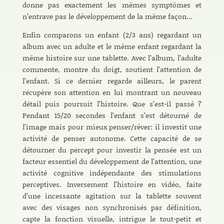
donne pas exactement les mêmes symptômes et
n’entrave pas le développement de la même façon…
Enfin comparons un enfant (2/3 ans) regardant un
album avec un adulte et le même enfant regardant la
même histoire sur une tablette. Avec l’album, l’adulte
commente, montre du doigt, soutient l’attention de
l’enfant. Si ce dernier regarde ailleurs, le parent
récupère son attention en lui montrant un nouveau
détail puis poursuit l’histoire. Que s’est-il passé ?
Pendant 15/20 secondes l’enfant s’est détourné de
l’image mais pour mieux penser/rêver: il investit une
activité de penser autonome. Cette capacité de se
détourner du percept pour investir la pensée est un
facteur essentiel du développement de l’attention, une
activité cognitive indépendante des stimulations
perceptives. Inversement l’histoire en vidéo, faite
d’une incessante agitation sur la tablette souvent
avec des visages non synchronisés par définition,
capte la fonction visuelle, intrigue le tout-petit et