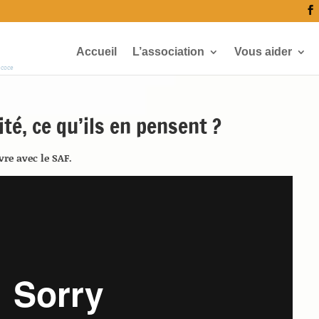
Accueil
L’association
Vous aider
écoce
té, ce qu’ils en pensent ?
vre avec le SAF.