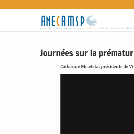
Association Nationale des Equipes
Contribuant à
l'action Médico Sociale Pr
Journées sur la prématuri
Catherine Metelski, présidente de Vi