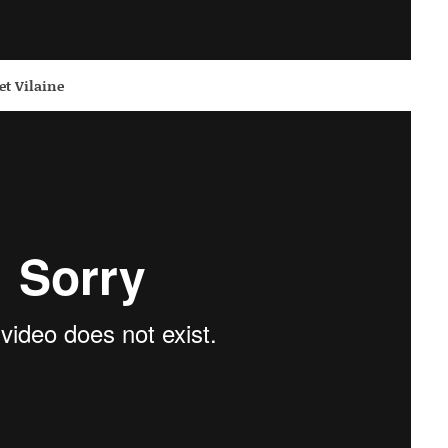
et Vilaine