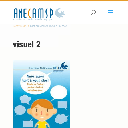
Association Nationale des Equipes
Contribuant à
l'action Médico Sociale Précoce
visuel 2