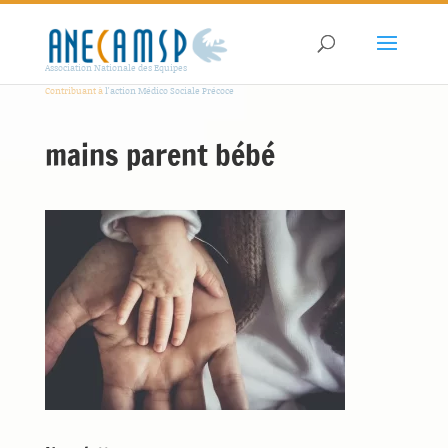
Association Nationale des Equipes
Contribuant à
l'action Médico Sociale Précoce
mains parent bébé