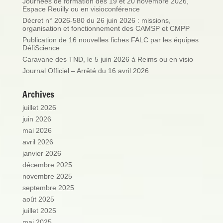
Journées de formation des 19 et 20 novembre 2026,
Espace Reuilly ou en visioconférence
Décret n° 2026-580 du 26 juin 2026 : missions,
organisation et fonctionnement des CAMSP et CMPP
Publication de 16 nouvelles fiches FALC par les équipes
DéfiScience
Caravane des TND, le 5 juin 2026 à Reims ou en visio
Journal Officiel – Arrêté du 16 avril 2026
Archives
juillet 2026
juin 2026
mai 2026
avril 2026
janvier 2026
décembre 2025
novembre 2025
septembre 2025
août 2025
juillet 2025
mai 2025