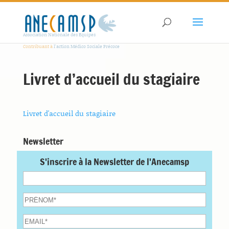
Association Nationale des Equipes
Contribuant à
l'action Médico Sociale Précoce
Livret d’accueil du stagiaire
Livret d'accueil du stagiaire
Newsletter
S'inscrire à la Newsletter de l'Anecamsp