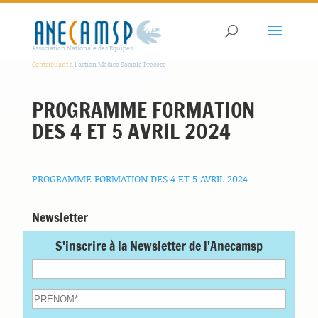
Association Nationale des Equipes
Contribuant à
l'action Médico Sociale Précoce
PROGRAMME FORMATION
DES 4 ET 5 AVRIL 2024
PROGRAMME FORMATION DES 4 ET 5 AVRIL 2024
Newsletter
S'inscrire à la Newsletter de l'Anecamsp