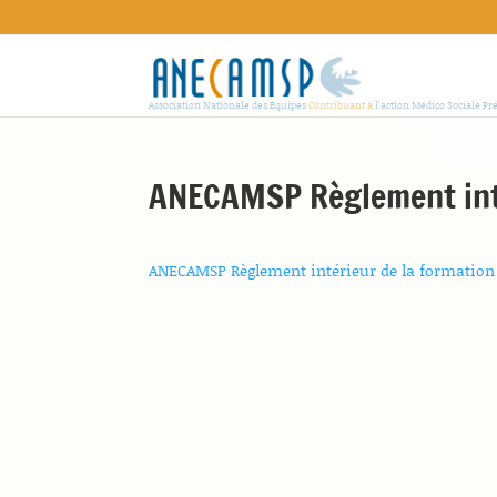
Association Nationale des Equipes
Contribuant à
l'action Médico Sociale Pr
ANECAMSP Règlement inté
ANECAMSP Règlement intérieur de la formation