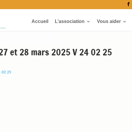
Accueil
L’association
Vous aider
écoce
7 et 28 mars 2025 V 24 02 25
 02 25