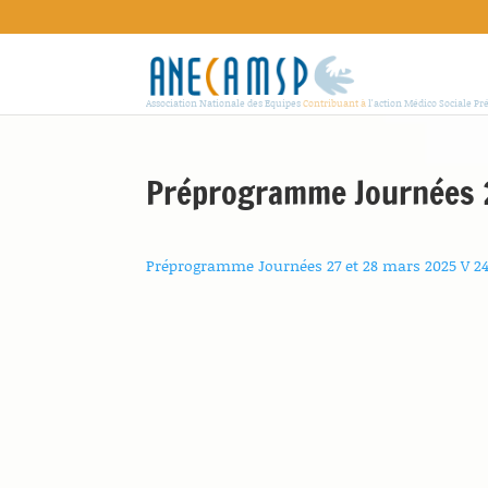
Association Nationale des Equipes
Contribuant à
l'action Médico Sociale Pr
Préprogramme Journées 2
Préprogramme Journées 27 et 28 mars 2025 V 24