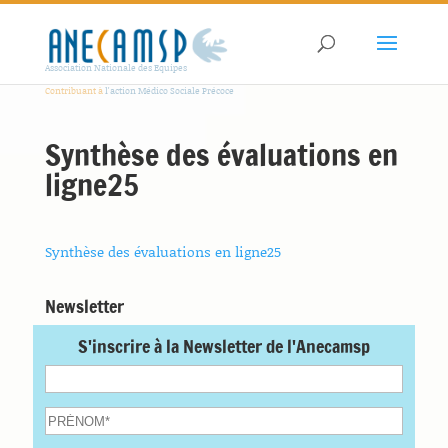
Association Nationale des Equipes
Contribuant à
l'action Médico Sociale Précoce
Synthèse des évaluations en
ligne25
Synthèse des évaluations en ligne25
Newsletter
S'inscrire à la Newsletter de l'Anecamsp