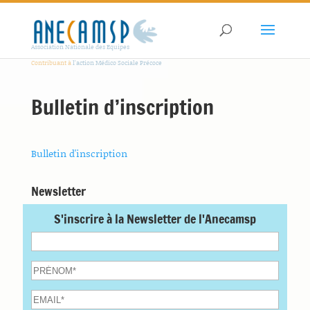
Association Nationale des Equipes
Contribuant à
l'action Médico Sociale Précoce
Bulletin d’inscription
Bulletin d'inscription
Newsletter
S'inscrire à la Newsletter de l'Anecamsp