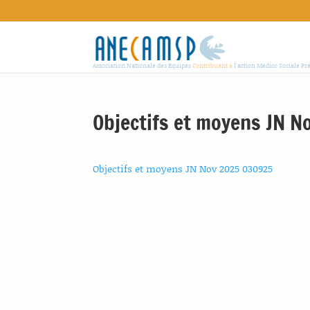
Association Nationale des Equipes
Contribuant à
l'action Médico Sociale Pr
Objectifs et moyens JN 
Objectifs et moyens JN Nov 2025 030925