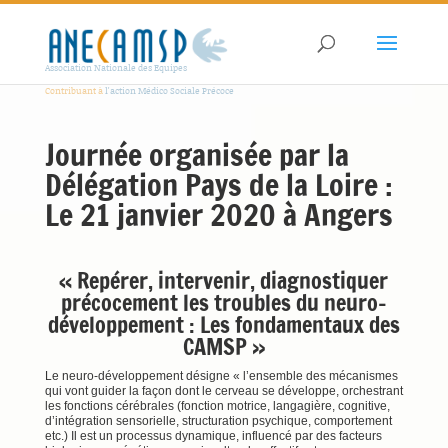
Association Nationale des Equipes
Contribuant à
l'action Médico Sociale Précoce
Journée organisée par la
Délégation Pays de la Loire :
Le 21 janvier 2020 à Angers
« Repérer, intervenir, diagnostiquer
précocement les troubles du neuro-
développement : Les fondamentaux des
CAMSP »
Le neuro-développement désigne « l’ensemble des mécanismes
qui vont guider la façon dont le cerveau se développe, orchestrant
les fonctions cérébrales (fonction motrice, langagière, cognitive,
d’intégration sensorielle, structuration psychique, comportement
etc.) Il est un processus dynamique, influencé par des facteurs