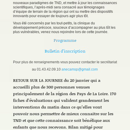
nouveaux paradigmes de TND, et mettre à jour les connaissances
scientifiques, l’après-midi sera consacré aux témoignages
d’équipe de terrain de la région qui ont su mettre des dispositifs
innovants pour essayer de toujours agir plus tôt.
Vous été concernés par les tout-petits, la clinique du
développement précoce, soucieux d’accompagner au plus tôt les
plus vulnérables, venez nous rejoindre lors de cette journée.
Programme
Bulletin d’inscription
Pour plus de renseignements vous pouvez contacter le secrétariat
au 01.43.42.09.10
anecamsp@gmail.com
RETOUR SUR LA JOURNEE du 20 janvier qui a
accueilli plus de 300 personnes venues
principalement de la région des Pays de La Loire. 170
fiches d’évaluations qui valident grandement les
interventions du matin dans ce qu’elles vont
pouvoir nous permettre de mieux connaitre sur les
TND et que cette connaissance soit bénéfique aux
enfants que nous recevons. Bilan mitigé pour