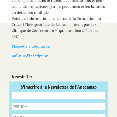
ces dispositifs dans le réseau des institutions et des
associations activées par les personnes et les familles
en détresses multiples.
Voici les informations concernant la Formation au
Travail Thérapeutique de Réseau soutenu par la «
Clinique de Concertation » qui aura lieu à Paris en
2017.
Plaquette à télécharger
Bulletin d’inscription
Newsletter
S'inscrire à la Newsletter de l'Anecamsp