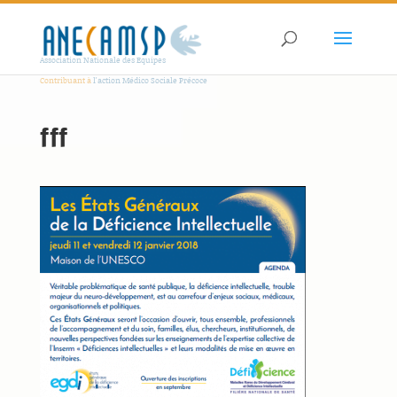
Association Nationale des Equipes
Contribuant à
l'action Médico Sociale Précoce
fff