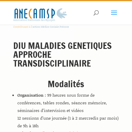
Association Nationale des Equipes
Contribuant à
l'action Médico Sociale Précoce
DIU MALADIES GENETIQUES
APPROCHE
TRANSDISCIPLINAIRE
Modalités
Organisation :
99 heures sous forme de
conférences, tables rondes, séances mémoire,
séminaires d’intervision et vidéos
12 sessions d’une journée (1 à 2 mercredis par mois)
de 9h à 18h