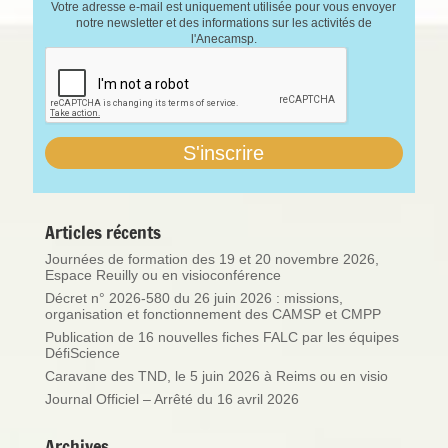
Votre adresse e-mail est uniquement utilisée pour vous envoyer
notre newsletter et des informations sur les activités de
l'Anecamsp.
Articles récents
Journées de formation des 19 et 20 novembre 2026,
Espace Reuilly ou en visioconférence
Décret n° 2026-580 du 26 juin 2026 : missions,
organisation et fonctionnement des CAMSP et CMPP
Publication de 16 nouvelles fiches FALC par les équipes
DéfiScience
Caravane des TND, le 5 juin 2026 à Reims ou en visio
Journal Officiel – Arrêté du 16 avril 2026
Archives