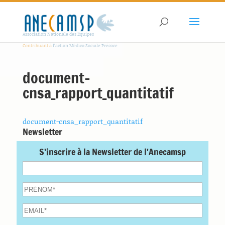
Association Nationale des Equipes
Contribuant à
l'action Médico Sociale Précoce
document-
cnsa_rapport_quantitatif
document-cnsa_rapport_quantitatif
Newsletter
S'inscrire à la Newsletter de l'Anecamsp