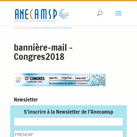
Association Nationale des Equipes
Contribuant à
l'action Médico Sociale Précoce
bannière-mail -
Congres2018
Newsletter
S'inscrire à la Newsletter de l'Anecamsp