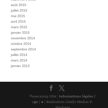
août 2015
juillet 2015
mai 2015
avril 2015
mars 2015
janvier 2015
novembre 2014
octobre 2014
septembre 2014
juillet 2014
mars 2014
janvier 2013
©anecamsp 2014 |
Informations légales /
•
cgu
|
| Réalisation Créalis Medias D.
Martigne