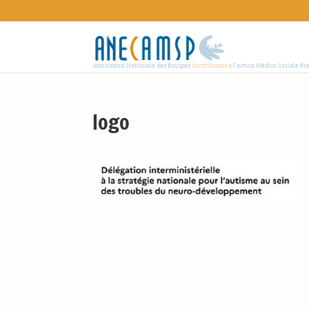
Association Nationale des Equipes
Contribuant à
l'action Médico Sociale Pr
logo