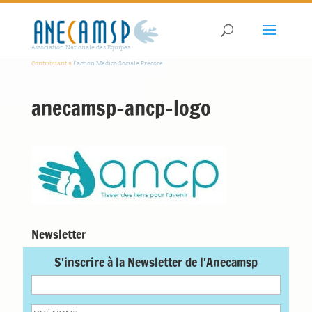
Association Nationale des Equipes
Contribuant à
l'action Médico Sociale Précoce
anecamsp-ancp-logo
Newsletter
S'inscrire à la Newsletter de l'Anecamsp