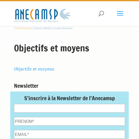
Association Nationale des Equipes
Contribuant à
l'action Médico Sociale Précoce
Objectifs et moyens
Objectifs et moyens
Newsletter
S'inscrire à la Newsletter de l'Anecamsp