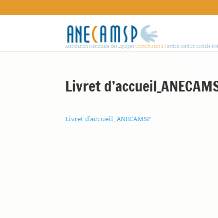
Association Nationale des Equipes
Contribuant à
l'action Médico Sociale Pr
Livret d’accueil_ANECAM
Livret d'accueil_ANECAMSP