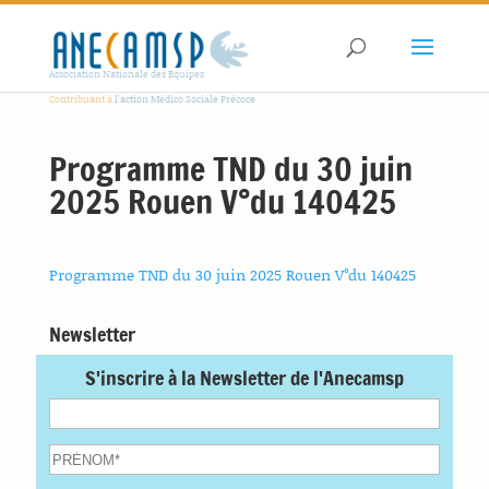
Association Nationale des Equipes
Contribuant à
l'action Médico Sociale Précoce
Programme TND du 30 juin
2025 Rouen V°du 140425
Programme TND du 30 juin 2025 Rouen V°du 140425
Newsletter
S'inscrire à la Newsletter de l'Anecamsp