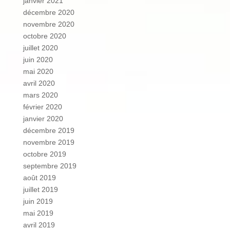
janvier 2021
décembre 2020
novembre 2020
octobre 2020
juillet 2020
juin 2020
mai 2020
avril 2020
mars 2020
février 2020
janvier 2020
décembre 2019
novembre 2019
octobre 2019
septembre 2019
août 2019
juillet 2019
juin 2019
mai 2019
avril 2019