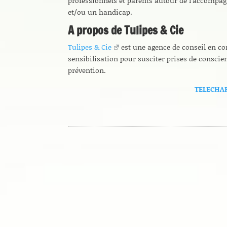
professionnels et parents autour de l’accompa
et/ou un handicap.
A propos de Tulipes & Cie
Tulipes & Cie
est une agence de conseil en co
sensibilisation pour susciter prises de cons
prévention.
TELECHA