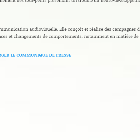
gnement des tout-petits présentant un trouble du neuro-développem
mmunication audiovisuelle. Elle conçoit et réalise des campagnes d
ciences et changements de comportements, notamment en matière de
RGER LE COMMUNIQUE DE PRESSE