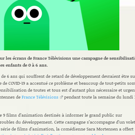
sur les écrans de France Télévisions une campagne de sensibilisat
es enfants de 0 à 6 ans.
de 6 ans qui souffrent de retard de développement devraient être su
e de COVID-19 a accentué ce problème et beaucoup de tout-petits son
ensibilisation de toutes et tous est d’autant plus nécessaire et urgen
antennes de
France Télévisions
pendant toute la semaine du lundi 
de 9 films d’animation destinés à informer le grand public sur
 troubles du développement. Cette campagne s’accompagne d’un vole
a série de films d’animation, la comédienne Sara Mortensen a offert