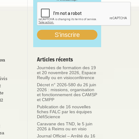
Articles récents
ion
Journées de formation des 19
et 20 novembre 2026, Espace
Reuilly ou en visioconférence
ivis
Décret n° 2026-580 du 26 juin
t
2026 : missions, organisation
te
et fonctionnement des CAMSP
12
et CMPP
Publication de 16 nouvelles
fiches FALC par les équipes
DéfiScience
Caravane des TND, le 5 juin
t
2026 à Reims ou en visio
 sa
Journal Officiel – Arrêté du 16