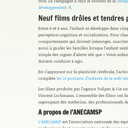
voix. La campagne a reçu le soutien de la
Délég
développement
.
Neuf films drôles et tendres 
Entre 0 et 6 ans, l’enfant se développe dans cin
perception-cognition et socialisation. Pour ch
comportements qui doivent interroger, susciter
aussi à guider les familles lorsque l’enfant sem
simple des signes d’alerte tels que « Votre enfant
doivent conduire à agir.
En s’appuyant sur la plasticité cérébrale, l’act
complète
les 15 portraits d’enfants de la web-sé
Les films produits par l’agence Tulipes & Cie on
Vincent Lochmann. L’ensemble des films ont fai
regroupant des médecins, des professionnels de 
A propos de l’ANECAMSP
L’ANECAMSP
est l’association nationale des équ