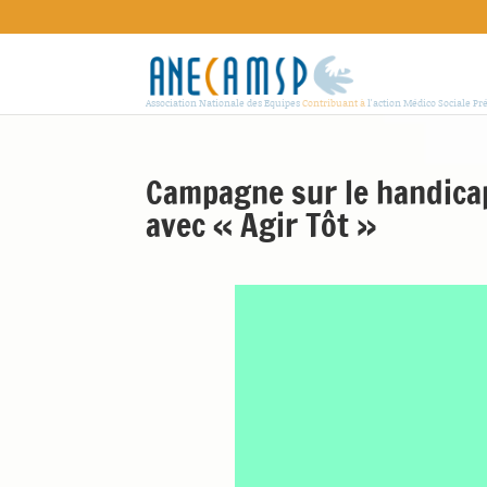
Association Nationale des Equipes
Contribuant à
l'action Médico Sociale Pr
Campagne sur le handicap
avec « Agir Tôt »