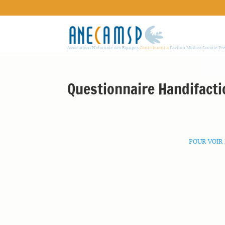
Association Nationale des Equipes
Contribuant à
l'action Médico Sociale Pr
Questionnaire Handifacti
POUR VOIR