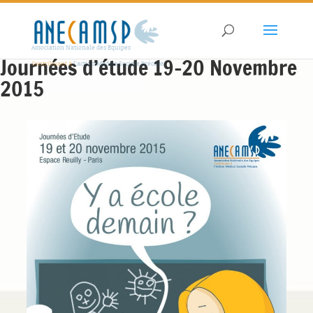
Association Nationale des Equipes
Journées d’étude 19-20 Novembre
Contribuant à
l'action Médico Sociale Précoce
2015