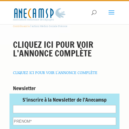
Association Nationale des Equipes
Contribuant à
l'action Médico Sociale Précoce
CLIQUEZ ICI POUR VOIR
L’ANNONCE COMPLÈTE
CLIQUEZ ICI POUR VOIR L'ANNONCE COMPLÈTE
Newsletter
S'inscrire à la Newsletter de l'Anecamsp