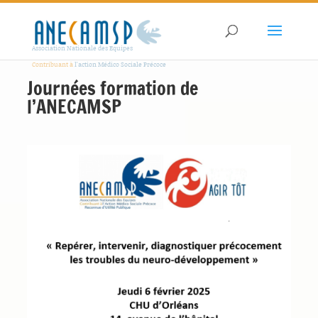
Association Nationale des Equipes
Contribuant à
l'action Médico Sociale Précoce
Journées formation de
l’ANECAMSP